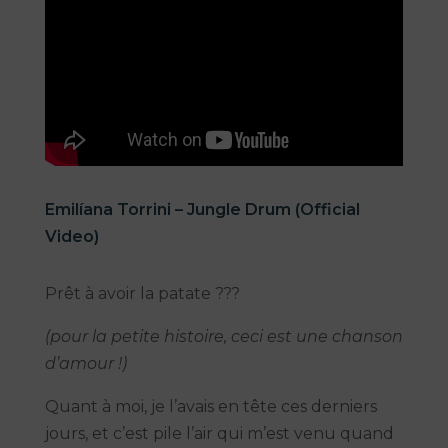
Emilíana Torrini – Jungle Drum (Official
Video)
Prêt à avoir la patate ???
(pour la petite histoire, ceci est une chanson
d’amour !)
Quant à moi, je l’avais en tête ces derniers
jours, et c’est pile l’air qui m’est venu quand